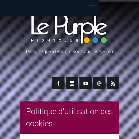
Discothèque à Lens (Loison sous Lens – 62)
Politique d’utilisation des
cookies