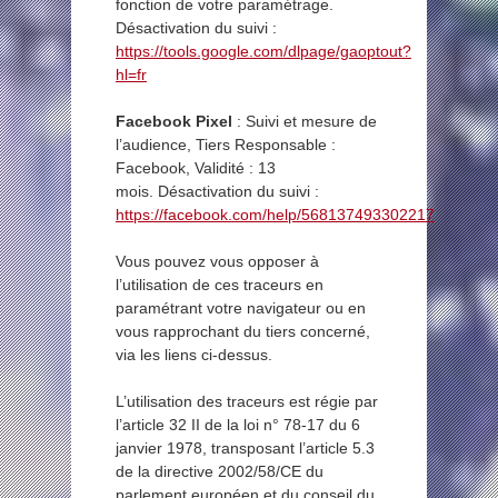
fonction de votre paramétrage.
Désactivation du suivi :
https://tools.google.com/dlpage/gaoptout?
hl=fr
Facebook Pixel
: Suivi et mesure de
l’audience, Tiers Responsable :
Facebook, Validité : 13
mois. Désactivation du suivi :
https://facebook.com/help/568137493302217
Vous pouvez vous opposer à
l’utilisation de ces traceurs en
paramétrant votre navigateur ou en
vous rapprochant du tiers concerné,
via les liens ci-dessus.
L’utilisation des traceurs est régie par
l’article 32 II de la loi n° 78-17 du 6
janvier 1978, transposant l’article 5.3
de la directive 2002/58/CE du
parlement européen et du conseil du